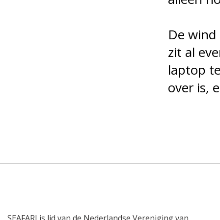
De wind 
zit al e
laptop t
over is, 
SEAFARI is lid van de Nederlandse Vereniging van