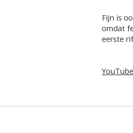
Fijn is o
omdat fe
eerste rif
YouTube